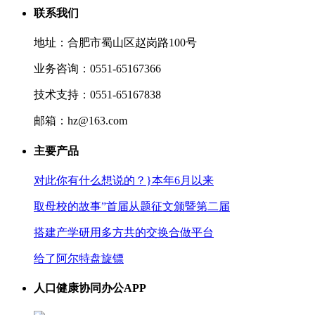
联系我们
地址：合肥市蜀山区赵岗路100号
业务咨询：0551-65167366
技术支持：0551-65167838
邮箱：hz@163.com
主要产品
对此你有什么想说的？}本年6月以来
取母校的故事”首届从题征文颁暨第二届
搭建产学研用多方共的交换合做平台
给了阿尔特盘旋镖
人口健康协同办公APP